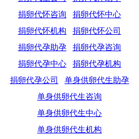
捐卵代怀咨询
捐卵代怀中心
捐卵代怀机构
捐卵代怀公司
捐卵代孕助孕
捐卵代孕咨询
捐卵代孕中心
捐卵代孕机构
捐卵代孕公司
单身供卵代生助孕
单身供卵代生咨询
单身供卵代生中心
单身供卵代生机构